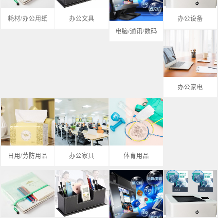
耗材/办公用纸
办公文具
办公设备
电脑/通讯/数码
办公家电
日用/劳防用品
办公家具
体育用品