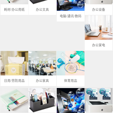
耗材/办公用纸
办公文具
办公设备
电脑/通讯/数码
办公家电
日用/劳防用品
办公家具
体育用品