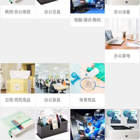
耗材/办公用纸
办公文具
办公设备
电脑/通讯/数码
办公家电
日用/劳防用品
办公家具
体育用品