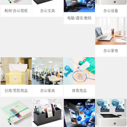
耗材/办公用纸
办公文具
办公设备
电脑/通讯/数码
办公家电
日用/劳防用品
办公家具
体育用品