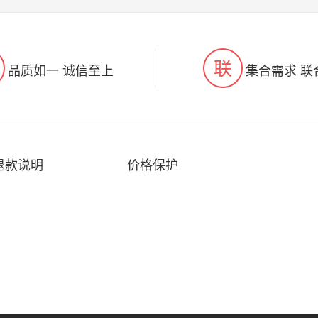
联
品质如一 诚信至上
集合需求 联
退款说明
价格保护