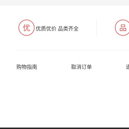
优
品
优质优价 品类齐全
购物指南
取消订单