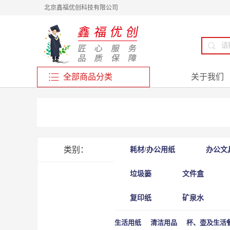
北京鑫福优创科技有限公司
全部商品分类
关于我们
类别：
耗材/办公用纸
办公文
垃圾篓
文件盒
复印纸
矿泉水
生活用纸
清洁用品
杯、壶及生活