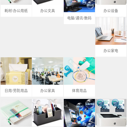
耗材/办公用纸
办公文具
办公设备
电脑/通讯/数码
办公家电
日用/劳防用品
办公家具
体育用品