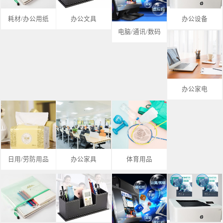
耗材/办公用纸
办公文具
办公设备
电脑/通讯/数码
办公家电
日用/劳防用品
办公家具
体育用品