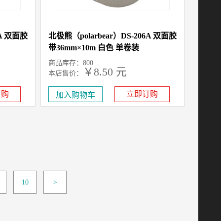
7A 双面胶
北极熊（polarbear）DS-206A 双面胶
带36mm×10m 白色 单卷装
商品库存：800
￥8.50 元
本店售价：
订购
立即订购
10
>