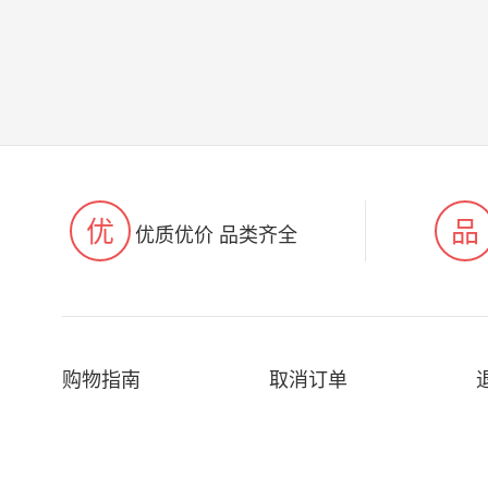
优
品
优质优价 品类齐全
购物指南
取消订单