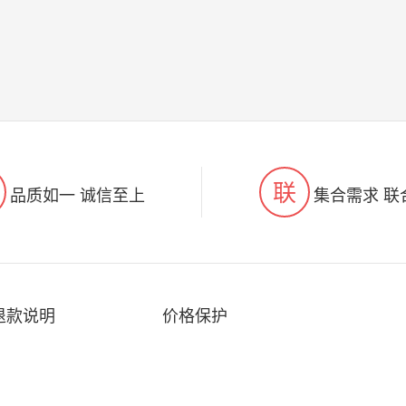
联
品质如一 诚信至上
集合需求 联
退款说明
价格保护