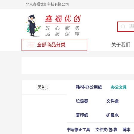
北京鑫福优创科技有限公司
全部商品分类
关于我们
类别：
耗材/办公用纸
办公文具
垃圾篓
文件盒
复印纸
矿泉水
书写修正工具
文件夹/包/袋
薄本