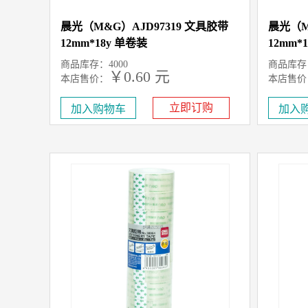
晨光（M&G）AJD97319 文具胶带
晨光（M
12mm*18y 单卷装
12mm*
商品库存：4000
商品库存：
￥0.60 元
本店售价：
本店售价
立即订购