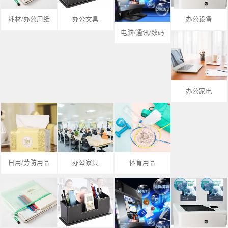
耗材/办公用纸
办公文具
办公设备
电脑/通讯/数码
办公家电
日用/劳防用品
办公家具
体育用品