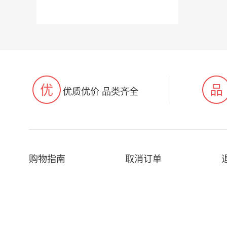
优
品
优质优价 品类齐全
购物指南
取消订单