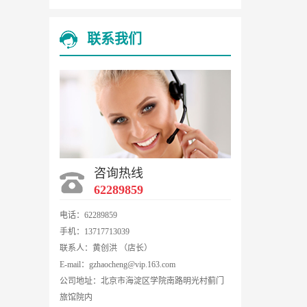
联系我们
咨询热线
62289859
电话：62289859
手机：13717713039
联系人：黄创洪 （店长）
E-mail：gzhaocheng@vip.163.com
公司地址：北京市海淀区学院南路明光村蓟门
旅馆院内