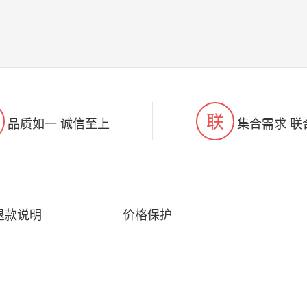
联
品质如一 诚信至上
集合需求 联
退款说明
价格保护