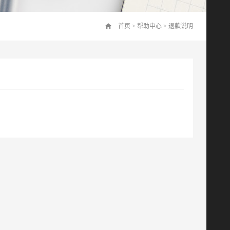
首页
>
帮助中心
>
退款说明