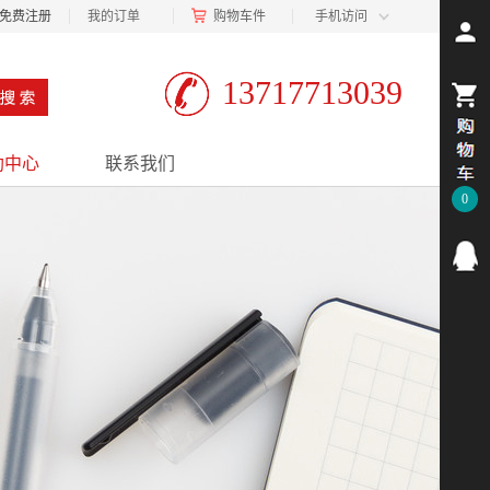
免费注册
我的订单
购物车
件
手机访问
13717713039
助中心
联系我们
0