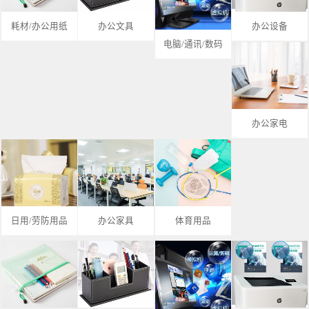
耗材/办公用纸
办公文具
办公设备
电脑/通讯/数码
办公家电
日用/劳防用品
办公家具
体育用品