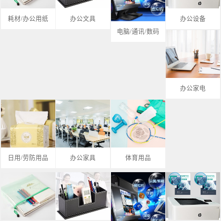
耗材/办公用纸
办公文具
办公设备
电脑/通讯/数码
办公家电
日用/劳防用品
办公家具
体育用品