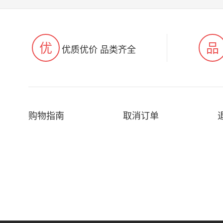
优
品
优质优价 品类齐全
购物指南
取消订单