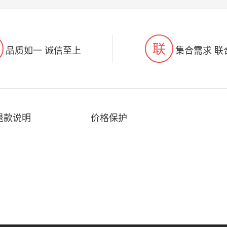
联
品质如一 诚信至上
集合需求 联
退款说明
价格保护