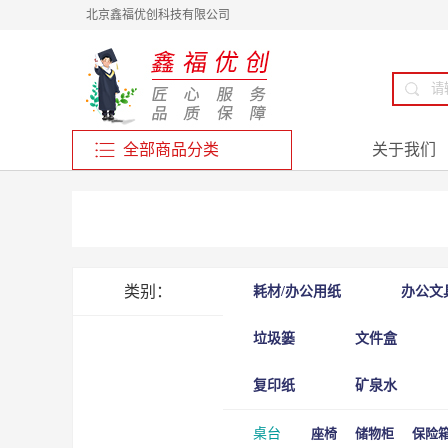
北京鑫福优创科技有限公司
全部商品分类
关于我们
类别：
耗材/办公用纸
办公文
垃圾篓
文件盒
复印纸
矿泉水
桌台
座椅
储物柜
保险箱