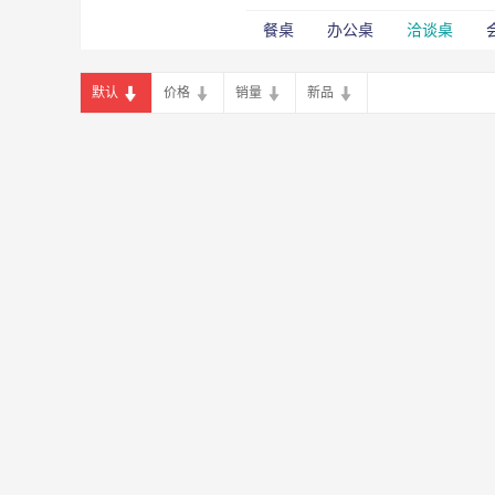
餐桌
办公桌
洽谈桌
默认
价格
销量
新品