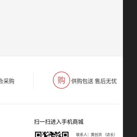
购
合采购
供购包送 售后无忧
扫一扫进入手机商城
联系人：黄创洪 （店长）