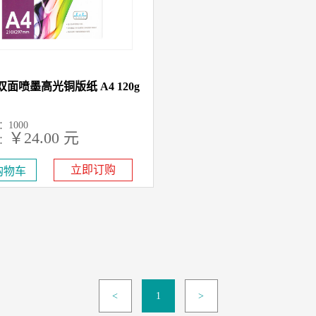
双面喷墨高光铜版纸 A4 120g
1000
￥24.00 元
：
立即订购
<
1
>