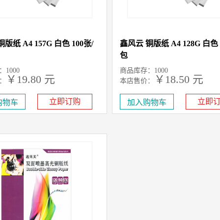
版纸 A4 157G 白色 100张/
鑫风云 铜版纸 A4 128G 白色 
包
1000
商品库存：1000
￥19.80 元
￥18.50 元
：
本店售价：
立即订购
立即