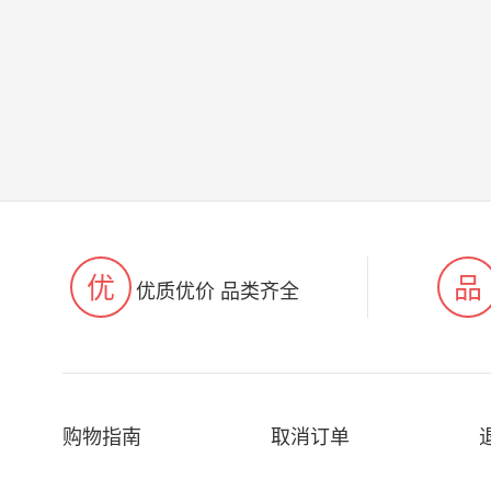
优
品
优质优价 品类齐全
购物指南
取消订单