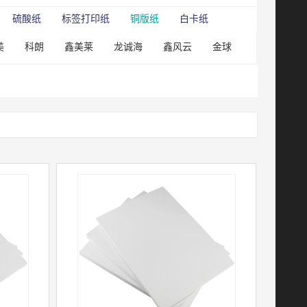
硫酸纸
标签打印纸
铜版纸
白卡纸
美
科朗
鑫美莱
龙诚海
鑫风云
金球