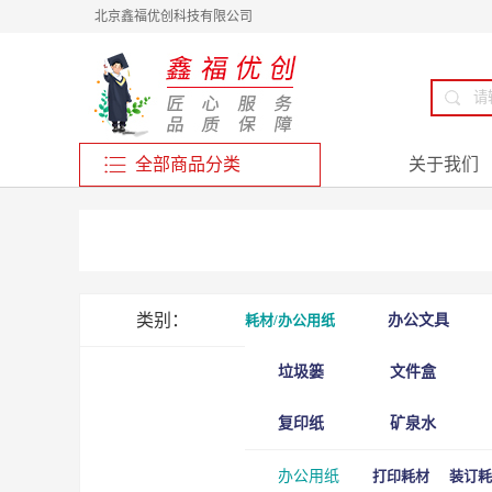
北京鑫福优创科技有限公司
全部商品分类
关于我们
类别：
耗材/办公用纸
办公文具
垃圾篓
文件盒
复印纸
矿泉水
办公用纸
打印耗材
装订耗