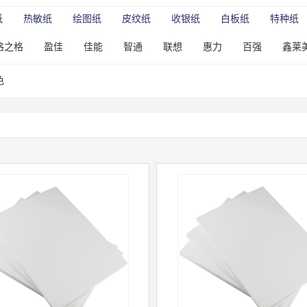
纸
热敏纸
绘图纸
皮纹纸
收银纸
白板纸
特种纸
格之格
盈佳
佳能
智通
联想
惠力
百强
鑫莱
达文具
晨光文具
得力文具
苹果
华硕
绿联
色