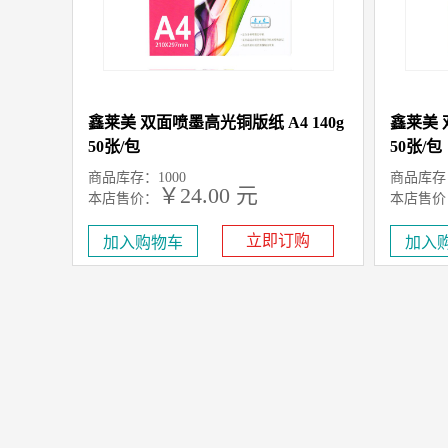
鑫莱美 双面喷墨高光铜版纸 A4 140g
鑫莱美 
50张/包
50张/包
商品库存：1000
商品库存：
￥24.00 元
本店售价：
本店售价
立即订购