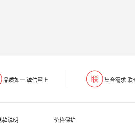
联
品质如一 诚信至上
集合需求 联
退款说明
价格保护