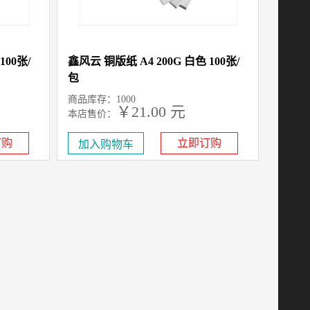
100张/
鑫风云 铜版纸 A4 200G 白色 100张/
包
商品库存：1000
￥21.00 元
本店售价：
订购
立即订购