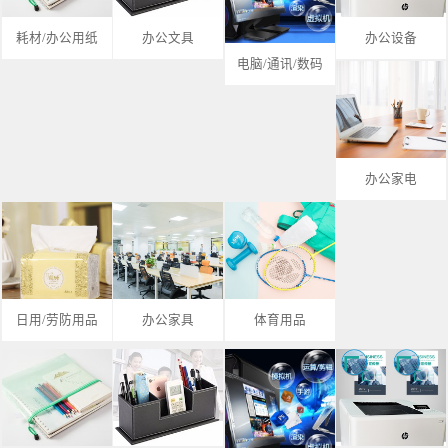
耗材/办公用纸
办公文具
办公设备
电脑/通讯/数码
办公家电
日用/劳防用品
办公家具
体育用品