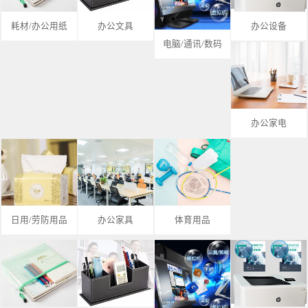
耗材/办公用纸
办公文具
办公设备
电脑/通讯/数码
办公家电
日用/劳防用品
办公家具
体育用品