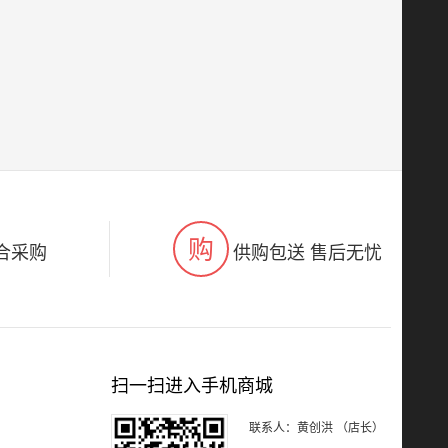
购
合采购
供购包送 售后无忧
扫一扫进入手机商城
联系人：黄创洪 （店长）