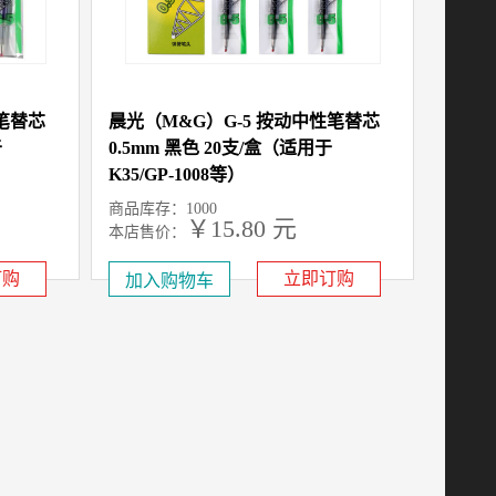
性笔替芯
晨光（M&G）G-5 按动中性笔替芯
于
0.5mm 黑色 20支/盒（适用于
K35/GP-1008等）
商品库存：1000
￥15.80 元
本店售价：
订购
立即订购