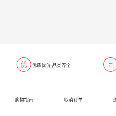
优
品
优质优价 品类齐全
购物指南
取消订单