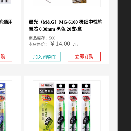
性笔通用
晨光（M&G）MG-6100 极细中性笔
替芯 0.38mm 黑色 20支/盒
商品库存：500
￥14.00 元
本店售价：
订购
立即订购