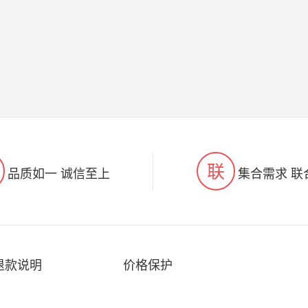
联
品质如一 诚信至上
集合需求 联
退款说明
价格保护