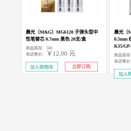
晨光（M&G）MG6128 子弹头型中
晨光（M
性笔替芯 0.7mm 黑色 20支/盒
0.5mm
K35/GP
商品库存：500
￥12.00 元
本店售价：
商品库存：
本店售价
立即订购