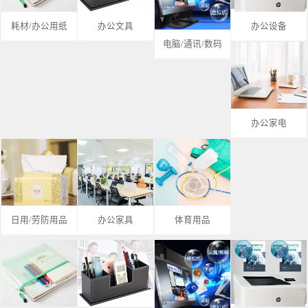
耗材/办公用纸
办公文具
办公设备
电脑/通讯/数码
办公家电
日用/劳防用品
办公家具
体育用品