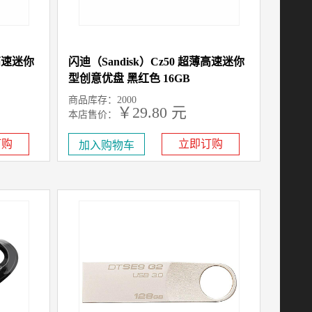
薄高速迷你
闪迪（Sandisk）Cz50 超薄高速迷你
型创意优盘 黑红色 16GB
商品库存：2000
￥29.80 元
本店售价：
订购
立即订购