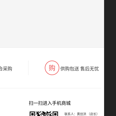
购
合采购
供购包送 售后无忧
扫一扫进入手机商城
联系人：黄创洪 （店长）