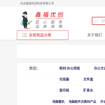
北京鑫福优创科技有限公司
全部商品分类
关于我们
类别：
耗材/办公用纸
办公文
垃圾篓
文件盒
复印纸
矿泉水
电脑整机
电脑配件及数码产品
外