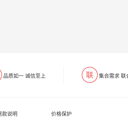
联
品质如一 诚信至上
集合需求 联
退款说明
价格保护