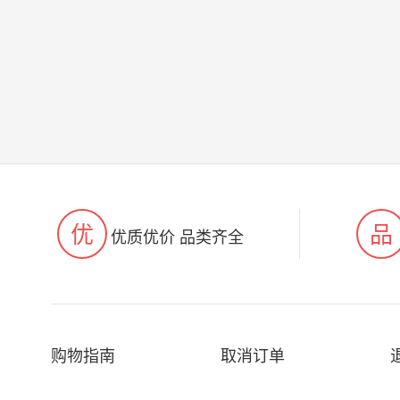
优
品
优质优价 品类齐全
购物指南
取消订单