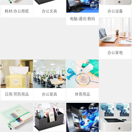
耗材/办公用纸
办公文具
办公设备
电脑/通讯/数码
办公家电
日用/劳防用品
办公家具
体育用品