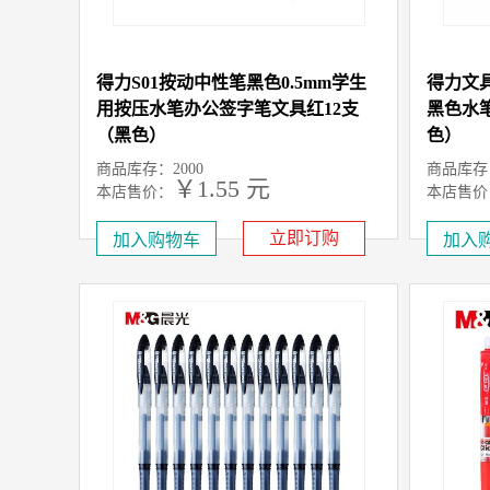
得力S01按动中性笔黑色0.5mm学生
得力文具
用按压水笔办公签字笔文具红12支
黑色水笔
（黑色）
色）
商品库存：2000
商品库存：
￥1.55 元
本店售价：
本店售价
元
市场售价：1.8
市场售价
立即订购