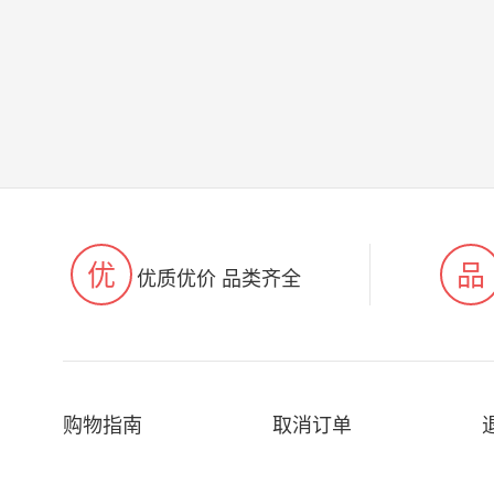
优
品
优质优价 品类齐全
购物指南
取消订单