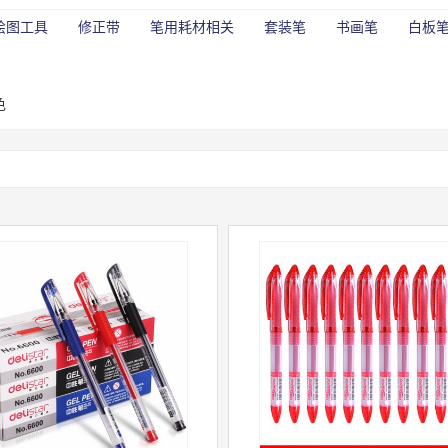
绘图工具
修正带
笔用耗材相关
套装笔
书画笔
白板
色