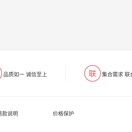
联
品质如一 诚信至上
集合需求 联
退款说明
价格保护