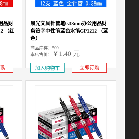
公用品财
晨光文具针管笔0.38mm办公用品财
2 （红
务签字中性笔蓝色水笔GP1212 （蓝
色）
商品库存：500
￥1.40 元
本店售价：
订购
立即订购