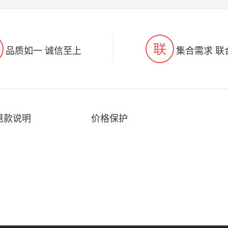
联
品质如一 诚信至上
集合需求 联
退款说明
价格保护