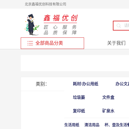
北京鑫福优创科技有限公司
全部商品分类
关于我们
类别：
耗材/办公用纸
办公文
垃圾篓
文件盒
复印纸
矿泉水
生活用纸
清洁用品
杯、壶及生活