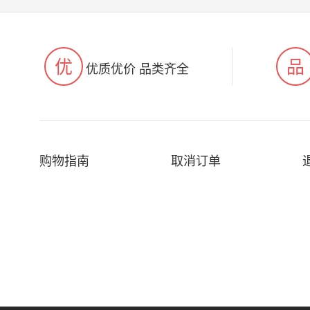
优
品
优质优价 品类齐全
购物指南
取消订单