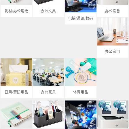
耗材/办公用纸
办公文具
办公设备
电脑/通讯/数码
办公家电
日用/劳防用品
办公家具
体育用品