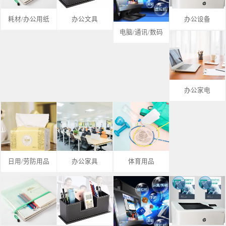
耗材/办公用纸
办公文具
办公设备
电脑/通讯/数码
办公家电
日用/劳防用品
办公家具
体育用品