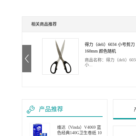
相关商品推荐
得力（deli）6034 小号剪刀
160mm 颜色随机
商品名称：得力（deli）603
小...
号剪刀 单把 160mm 颜色
品编号：047849品牌：得
时间：2017-07-23商品毛
产品推荐
维达（Vinda）V4069 蓝
色经典140G卫生卷纸 10