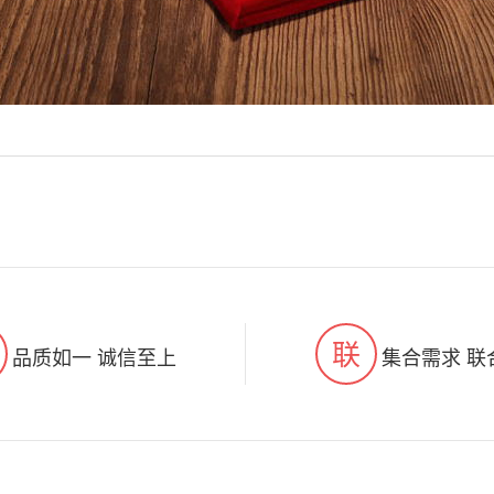
联
品质如一 诚信至上
集合需求 联