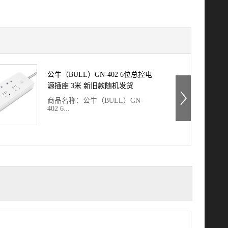
公牛（BULL）GN-402 6位总控电
源插座 3米 新旧款随机发货
商品名称：公牛（BULL）GN-
402 6...
位总控电源插座 3米 新旧款随机
发货商品编号：34054_46644品
牌：公牛