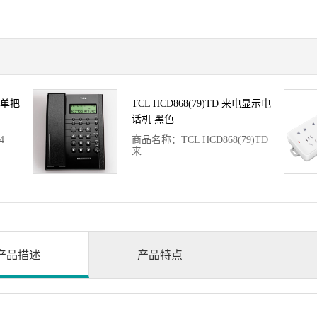
 单把
TCL HCD868(79)TD 来电显示电
话机 黑色
4
商品名称：TCL HCD868(79)TD
来...
随机商
电显示电话机 黑色商品编号：
力上架
006582_HCD868品牌：TCL
重：0克
产品描述
产品特点