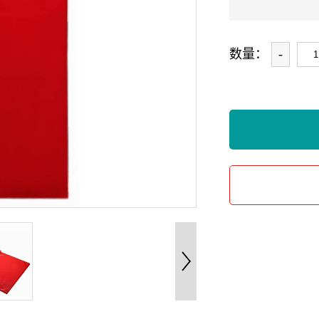
数量：
-