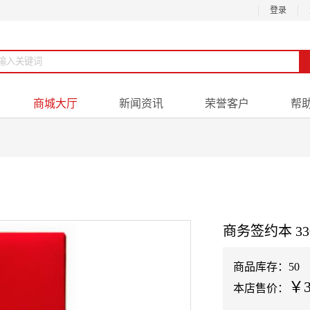
登录
商城大厅
新闻资讯
荣誉客户
帮
商务签约本 33
商品库存：50
￥3
本店售价：