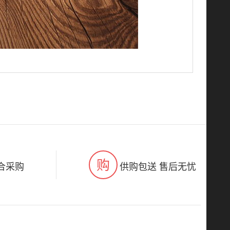
购
合采购
供购包送 售后无忧