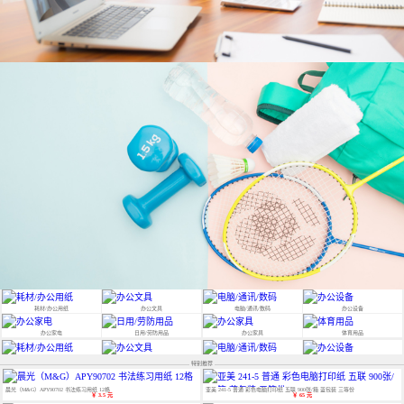
耗材/办公用纸
办公文具
电脑/通讯/数码
办公设备
办公家电
日用/劳防用品
办公家具
体育用品
特别推荐
晨光（M&G）APY90702 书法练习用纸 12格
亚美 241-5 普通 彩色电脑打印纸 五联 900张/箱 蓝包装 三等份
￥
3.5
元
￥
65
元