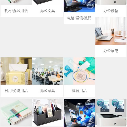
耗材/办公用纸
办公文具
办公设备
电脑/通讯/数码
办公家电
日用/劳防用品
办公家具
体育用品