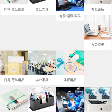
耗材/办公用纸
办公文具
办公设备
电脑/通讯/数码
办公家电
日用/劳防用品
办公家具
体育用品