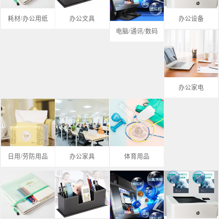
耗材/办公用纸
办公文具
办公设备
电脑/通讯/数码
办公家电
日用/劳防用品
办公家具
体育用品