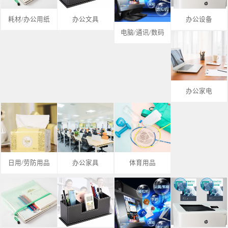
耗材/办公用纸
办公文具
办公设备
电脑/通讯/数码
办公家电
日用/劳防用品
办公家具
体育用品