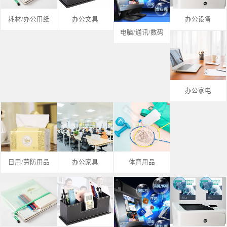
耗材/办公用纸
办公文具
办公设备
电脑/通讯/数码
办公家电
日用/劳防用品
办公家具
体育用品