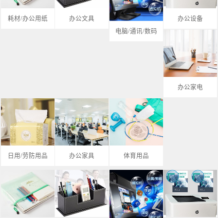
耗材/办公用纸
办公文具
办公设备
电脑/通讯/数码
办公家电
日用/劳防用品
办公家具
体育用品